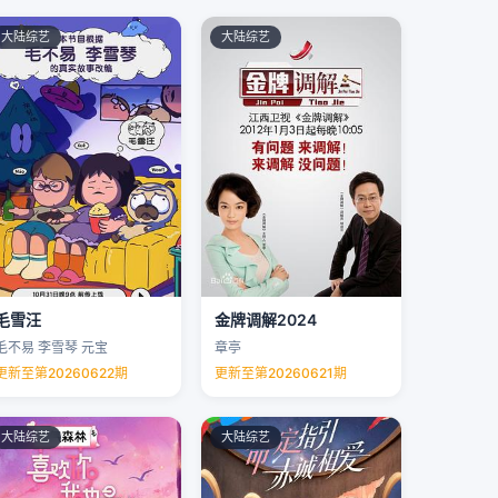
大陆综艺
大陆综艺
毛雪汪
金牌调解2024
毛不易 李雪琴 元宝
章亭
更新至第20260622期
更新至第20260621期
大陆综艺
大陆综艺