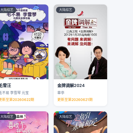
大陆综艺
大陆综艺
毛雪汪
金牌调解2024
毛不易 李雪琴 元宝
章亭
更新至第20260622期
更新至第20260621期
大陆综艺
大陆综艺