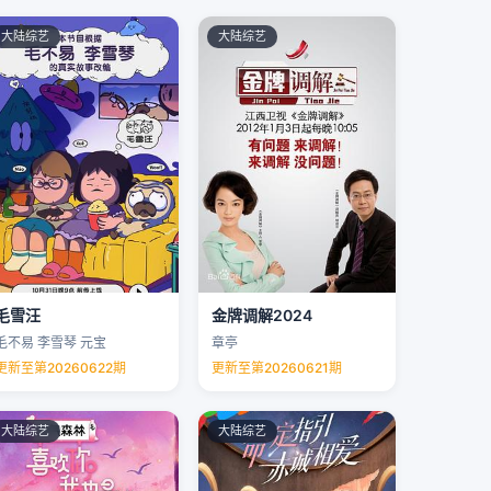
大陆综艺
大陆综艺
毛雪汪
金牌调解2024
毛不易 李雪琴 元宝
章亭
更新至第20260622期
更新至第20260621期
大陆综艺
大陆综艺