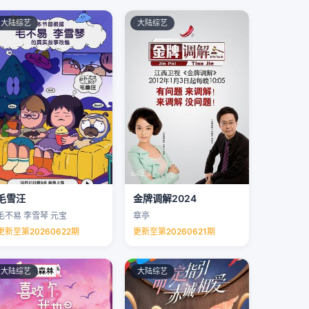
大陆综艺
大陆综艺
毛雪汪
金牌调解2024
毛不易 李雪琴 元宝
章亭
更新至第20260622期
更新至第20260621期
大陆综艺
大陆综艺