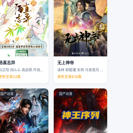
汤直志异
无上神帝
马正阳 阎么么 高启帆 吟良犬 …
溪林 郭懿骧 关帅 冷泉夜月 …
更新至第23集
更新至第616集
国产动漫
国产动漫