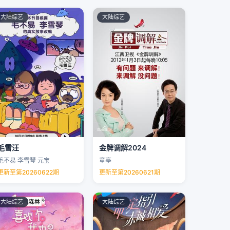
大陆综艺
大陆综艺
毛雪汪
金牌调解2024
毛不易 李雪琴 元宝
章亭
更新至第20260622期
更新至第20260621期
大陆综艺
大陆综艺