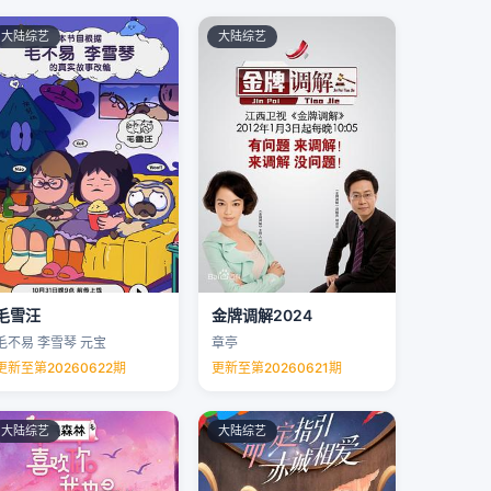
大陆综艺
大陆综艺
毛雪汪
金牌调解2024
毛不易 李雪琴 元宝
章亭
更新至第20260622期
更新至第20260621期
大陆综艺
大陆综艺