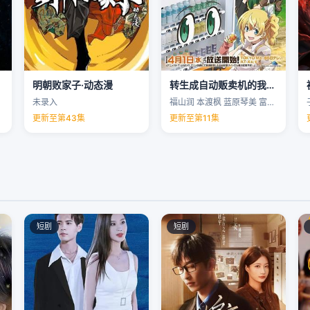
明朝败家子·动态漫
转生成自动贩卖机的我今天也在迷宫徘徊第三季
未录入
福山润 本渡枫 蓝原琴美 富田美忧 …
更新至第43集
更新至第11集
短剧
短剧