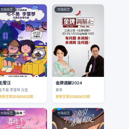
大陆综艺
大陆综艺
毛雪汪
金牌调解2024
毛不易 李雪琴 元宝
章亭
更新至第20260622期
更新至第20260621期
大陆综艺
大陆综艺