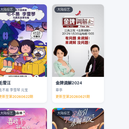
大陆综艺
大陆综艺
毛雪汪
金牌调解2024
毛不易 李雪琴 元宝
章亭
更新至第20260622期
更新至第20260621期
大陆综艺
大陆综艺