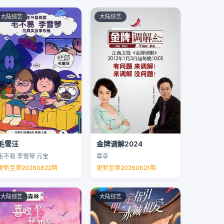
大陆综艺
大陆综艺
毛雪汪
金牌调解2024
毛不易 李雪琴 元宝
章亭
更新至第20260622期
更新至第20260621期
大陆综艺
大陆综艺