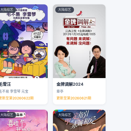
大陆综艺
大陆综艺
毛雪汪
金牌调解2024
毛不易 李雪琴 元宝
章亭
更新至第20260622期
更新至第20260621期
大陆综艺
大陆综艺