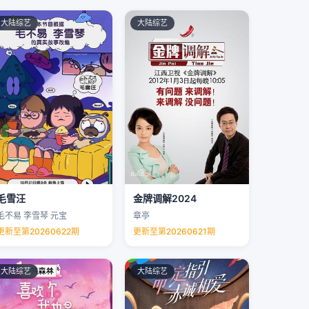
大陆综艺
大陆综艺
毛雪汪
金牌调解2024
毛不易 李雪琴 元宝
章亭
更新至第20260622期
更新至第20260621期
大陆综艺
大陆综艺